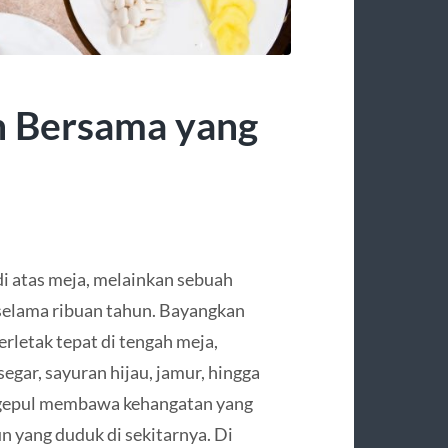
n Bersama yang
 atas meja, melainkan sebuah
selama ribuan tahun. Bayangkan
erletak tepat di tengah meja,
 segar, sayuran hijau, jamur, hingga
engepul membawa kehangatan yang
 yang duduk di sekitarnya. Di