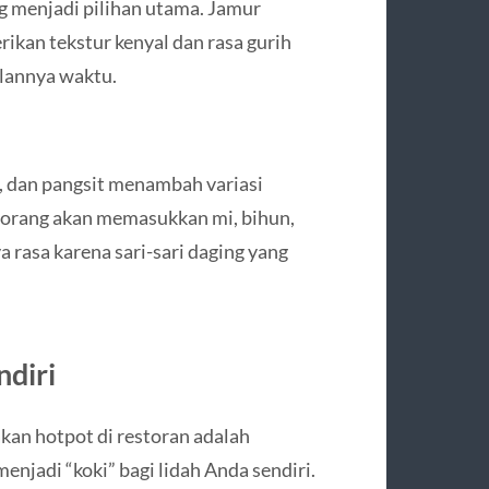
g menjadi pilihan utama. Jamur
rikan tekstur kenyal dan rasa gurih
alannya waktu.
), dan pangsit menambah variasi
a orang akan memasukkan mi, bihun,
 rasa karena sari-sari daging yang
diri
kan hotpot di restoran adalah
enjadi “koki” bagi lidah Anda sendiri.