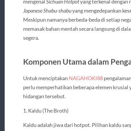
mengenal
Sichuan Hotpot
yang terkenal dengan 
Japanese Shabu-shabu
yang mengedepankan kese
Meskipun namanya berbeda-beda di setiap negara
memasak bahan mentah secara langsung di dal
segera.
Komponen Utama dalam Penga
Untuk menciptakan
NAGAHOKI88
pengalaman
perlu memperhatikan beberapa elemen krusial y
hidangan tersebut.
1. Kaldu (The Broth)
Kaldu adalah jiwa dari hotpot. Pilihan kaldu s