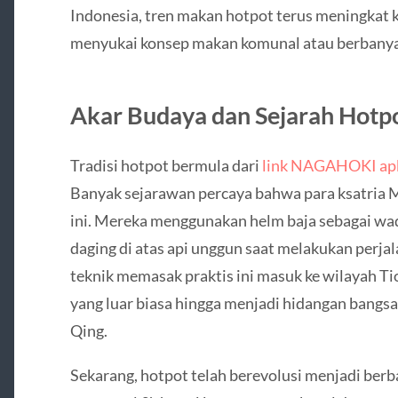
Indonesia, tren makan hotpot terus meningkat 
menyukai konsep makan komunal atau berbanya
Akar Budaya dan Sejarah Hotp
Tradisi hotpot bermula dari
link NAGAHOKI apk 
Banyak sejarawan percaya bahwa para ksatria 
ini. Mereka menggunakan helm baja sebagai w
daging di atas api unggun saat melakukan perjal
teknik memasak praktis ini masuk ke wilayah T
yang luar biasa hingga menjadi hidangan bangs
Qing.
Sekarang, hotpot telah berevolusi menjadi berb