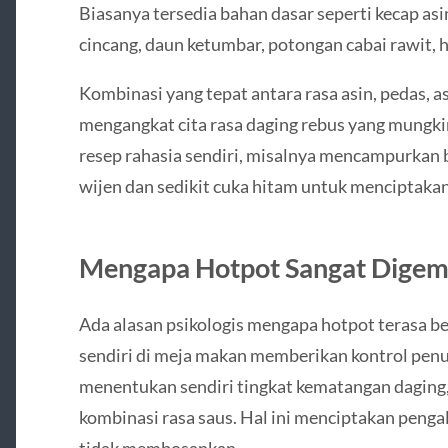
Biasanya tersedia bahan dasar seperti kecap as
cincang, daun ketumbar, potongan cabai rawit, 
Kombinasi yang tepat antara rasa asin, pedas, a
mengangkat cita rasa daging rebus yang mungki
resep rahasia sendiri, misalnya mencampurkan
wijen dan sedikit cuka hitam untuk menciptakan 
Mengapa Hotpot Sangat Digem
Ada alasan psikologis mengapa hotpot terasa b
sendiri di meja makan memberikan kontrol pen
menentukan sendiri tingkat kematangan daging,
kombinasi rasa saus. Hal ini menciptakan peng