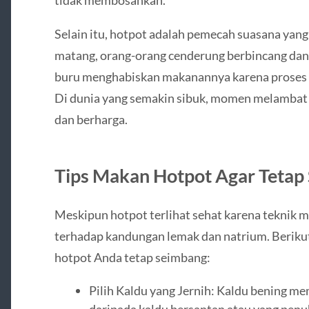
tidak membosankan.
Selain itu, hotpot adalah pemecah suasana yan
matang, orang-orang cenderung berbincang dan 
buru menghabiskan makanannya karena proses 
Di dunia yang semakin sibuk, momen melambat 
dan berharga.
Tips Makan Hotpot Agar Tetap
Meskipun hotpot terlihat sehat karena teknik 
terhadap kandungan lemak dan natrium. Berikut
hotpot Anda tetap seimbang:
Pilih Kaldu yang Jernih: Kaldu bening mem
daripada kaldu bersantan atau yang penuh