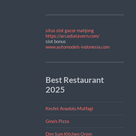
situs slot gacor mahjong
https://arcadiatavern.com/
slot bonus
www.automodels-indonesia.com
Best Restaurant
2025
Kesfet Anadolu Mutfagi
Gino's Pizza
Dim Sum Kitchen Orem