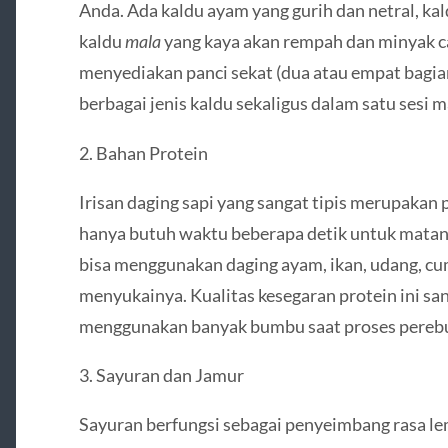
Anda. Ada kaldu ayam yang gurih dan netral, ka
kaldu
mala
yang kaya akan rempah dan minyak ca
menyediakan panci sekat (dua atau empat bagian
berbagai jenis kaldu sekaligus dalam satu sesi 
2. Bahan Protein
Irisan daging sapi yang sangat tipis merupakan
hanya butuh waktu beberapa detik untuk matang
bisa menggunakan daging ayam, ikan, udang, cum
menyukainya. Kualitas kesegaran protein ini sang
menggunakan banyak bumbu saat proses pereb
3. Sayuran dan Jamur
Sayuran berfungsi sebagai penyeimbang rasa lema