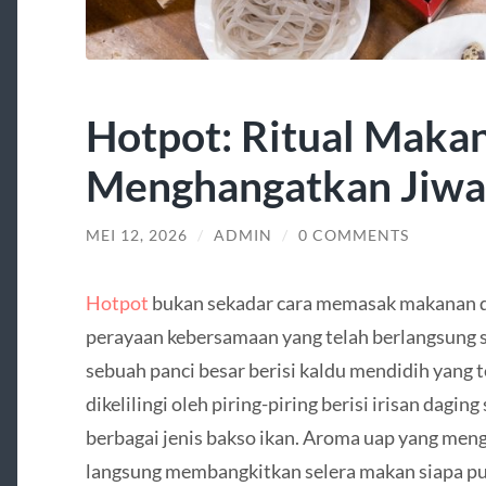
Hotpot: Ritual Maka
Menghangatkan Jiwa
MEI 12, 2026
/
ADMIN
/
0 COMMENTS
Hotpot
bukan sekadar cara memasak makanan di
perayaan kebersamaan yang telah berlangsung 
sebuah panci besar berisi kaldu mendidih yang t
dikelilingi oleh piring-piring berisi irisan daging
berbagai jenis bakso ikan. Aroma uap yang m
langsung membangkitkan selera makan siapa pun