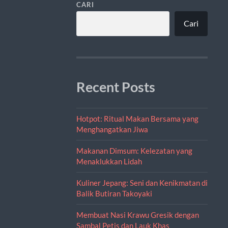
CARI
Cari
Recent Posts
Hotpot: Ritual Makan Bersama yang
Menghangatkan Jiwa
Makanan Dimsum: Kelezatan yang
Menaklukkan Lidah
Kuliner Jepang: Seni dan Kenikmatan di
Balik Butiran Takoyaki
Membuat Nasi Krawu Gresik dengan
Sambal Petis dan Lauk Khas