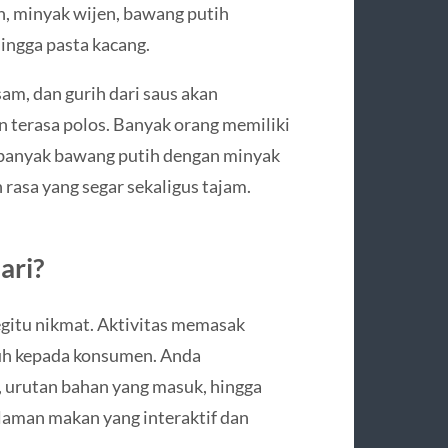
in, minyak wijen, bawang putih
hingga pasta kacang.
sam, dan gurih dari saus akan
n terasa polos. Banyak orang memiliki
 banyak bawang putih dengan minyak
rasa yang segar sekaligus tajam.
ari?
egitu nikmat. Aktivitas memasak
uh kepada konsumen. Anda
 urutan bahan yang masuk, hingga
alaman makan yang interaktif dan