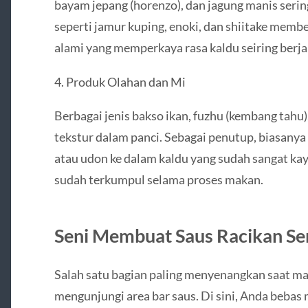
bayam jepang (horenzo), dan jagung manis serin
seperti jamur kuping, enoki, dan shiitake membe
alami yang memperkaya rasa kaldu seiring berj
4. Produk Olahan dan Mi
Berbagai jenis bakso ikan, fuzhu (kembang tahu
tekstur dalam panci. Sebagai penutup, biasany
atau udon ke dalam kaldu yang sudah sangat kaya
sudah terkumpul selama proses makan.
Seni Membuat Saus Racikan Sen
Salah satu bagian paling menyenangkan saat ma
mengunjungi area bar saus. Di sini, Anda bebas m