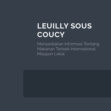
LEUILLY SOUS
COUCY
Menyediakan Informasi Tentang
Makanan Terbaik Internasional
Maupun Lokal