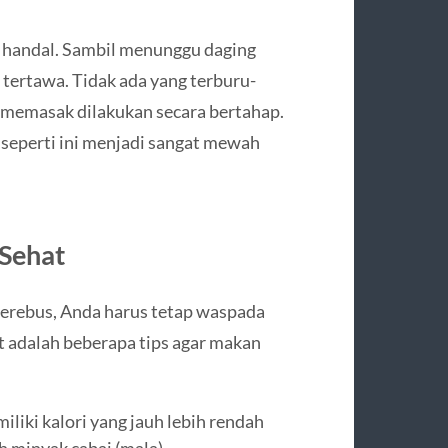
g handal. Sambil menunggu daging
tertawa. Tidak ada yang terburu-
memasak dilakukan secara bertahap.
seperti ini menjadi sangat mewah
 Sehat
merebus, Anda harus tetap waspada
 adalah beberapa tips agar makan
iliki kalori yang jauh lebih rendah
 minyak cabai (mala).