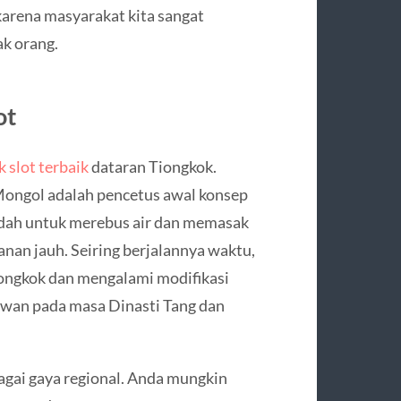
karena masyarakat kita sangat
k orang.
ot
slot terbaik
dataran Tiongkok.
Mongol adalah pencetus awal konsep
adah untuk merebus air dan memasak
anan jauh. Seiring berjalannya waktu,
iongkok dan mengalami modifikasi
awan pada masa Dinasti Tang dan
agai gaya regional. Anda mungkin