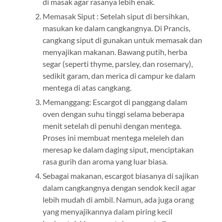
di masak agar rasanya lebih enak.
Memasak Siput : Setelah siput di bersihkan,
masukan ke dalam cangkangnya. Di Prancis,
cangkang siput di gunakan untuk memasak dan
menyajikan makanan. Bawang putih, herba
segar (seperti thyme, parsley, dan rosemary),
sedikit garam, dan merica di campur ke dalam
mentega di atas cangkang.
Memanggang: Escargot di panggang dalam
oven dengan suhu tinggi selama beberapa
menit setelah di penuhi dengan mentega.
Proses ini membuat mentega meleleh dan
meresap ke dalam daging siput, menciptakan
rasa gurih dan aroma yang luar biasa.
Sebagai makanan, escargot biasanya di sajikan
dalam cangkangnya dengan sendok kecil agar
lebih mudah di ambil. Namun, ada juga orang
yang menyajikannya dalam piring kecil