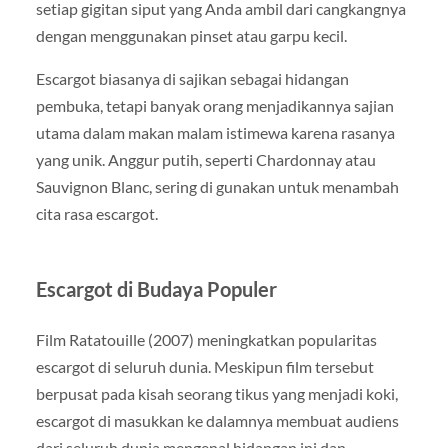
setiap gigitan siput yang Anda ambil dari cangkangnya
dengan menggunakan pinset atau garpu kecil.
Escargot biasanya di sajikan sebagai hidangan
pembuka, tetapi banyak orang menjadikannya sajian
utama dalam makan malam istimewa karena rasanya
yang unik. Anggur putih, seperti Chardonnay atau
Sauvignon Blanc, sering di gunakan untuk menambah
cita rasa escargot.
Escargot di Budaya Populer
Film Ratatouille (2007) meningkatkan popularitas
escargot di seluruh dunia. Meskipun film tersebut
berpusat pada kisah seorang tikus yang menjadi koki,
escargot di masukkan ke dalamnya membuat audiens
dari seluruh dunia mengenal hidangan ini dan