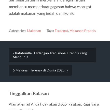
membantu memperkuat gagasan bahwa escargot
adalah makanan yang indah dan ikonik.
Categories:
Makanan
Tags:
Escargot
,
Makanan Prancis
« Ratatouille : Hidangan Tradisional Prancis Yang
Mendunia
5 Makanan Terenak di Dunia 2025! »
Tinggalkan Balasan
Alamat email Anda tidak akan dipublikasikan.
Ruas yang